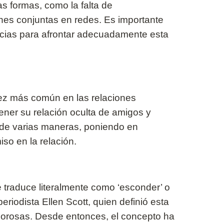
s formas, como la falta de
nes conjuntas en redes. Es importante
cias para afrontar adecuadamente esta
 vez más común en las relaciones
ner su relación oculta de amigos y
e de varias maneras, poniendo en
so en la relación.
se traduce literalmente como ‘esconder’ o
eriodista Ellen Scott, quien definió esta
amorosas. Desde entonces, el concepto ha