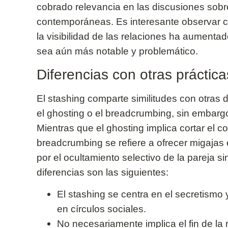
cobrado relevancia en las discusiones sobre
contemporáneas. Es interesante observar c
la visibilidad de las relaciones ha aumentad
sea aún más notable y problemático.
Diferencias con otras prácti
El stashing comparte similitudes con otras
el ghosting o el breadcrumbing, sin embargo,
Mientras que el ghosting implica cortar el co
breadcrumbing se refiere a ofrecer migajas 
por el ocultamiento selectivo de la pareja si
diferencias son las siguientes:
El stashing se centra en el secretismo y
en círculos sociales.
No necesariamente implica el fin de la 