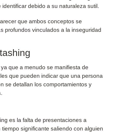
identificar debido a su naturaleza sutil.
 parecer que ambos conceptos se
ás profundos vinculados a la inseguridad
stashing
o, ya que a menudo se manifiesta de
ales que pueden indicar que una persona
ón se detallan los comportamientos y
.
ng es la falta de presentaciones a
 tiempo significante saliendo con alguien