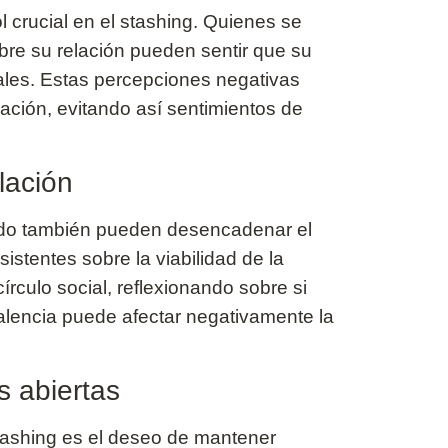
l crucial en el stashing. Quienes se
re su relación pueden sentir que su
ales. Estas percepciones negativas
ación, evitando así sentimientos de
lación
tido también pueden desencadenar el
istentes sobre la viabilidad de la
írculo social, reflexionando sobre si
alencia puede afectar negativamente la
 abiertas
stashing es el deseo de mantener