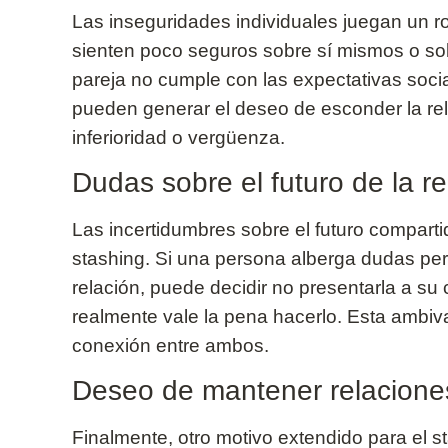
Las inseguridades individuales juegan un ro
sienten poco seguros sobre sí mismos o sob
pareja no cumple con las expectativas soci
pueden generar el deseo de esconder la rel
inferioridad o vergüenza.
Dudas sobre el futuro de la re
Las incertidumbres sobre el futuro compar
stashing. Si una persona alberga dudas pers
relación, puede decidir no presentarla a su c
realmente vale la pena hacerlo. Esta ambiv
conexión entre ambos.
Deseo de mantener relaciones
Finalmente, otro motivo extendido para el 