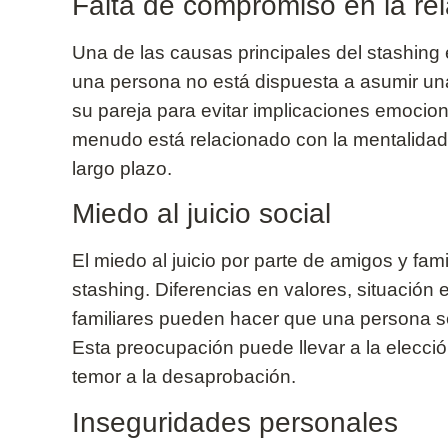
Falta de compromiso en la re
Una de las causas principales del stashin
una persona no está dispuesta a asumir una 
su pareja para evitar implicaciones emocio
menudo está relacionado con la mentalidad 
largo plazo.
Miedo al juicio social
El miedo al juicio por parte de amigos y fam
stashing. Diferencias en valores, situación
familiares pueden hacer que una persona se 
Esta preocupación puede llevar a la elecció
temor a la desaprobación.
Inseguridades personales