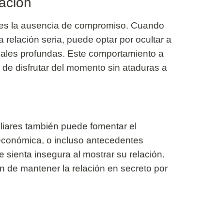
lación
g es la ausencia de compromiso. Cuando
relación seria, puede optar por ocultar a
nales profundas. Este comportamiento a
de disfrutar del momento sin ataduras a
iliares también puede fomentar el
 económica, o incluso antecedentes
sienta insegura al mostrar su relación.
n de mantener la relación en secreto por