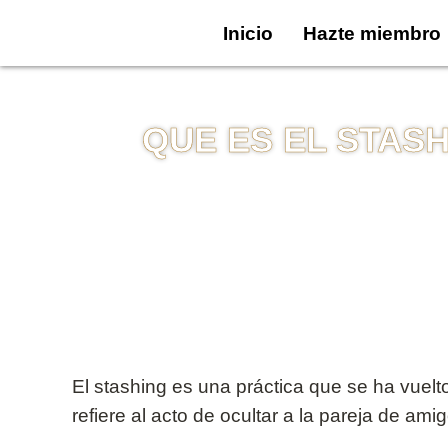
Inicio
Hazte miembro
QUE ES EL STASHI
El stashing es una práctica que se ha vuel
refiere al acto de ocultar a la pareja de ami