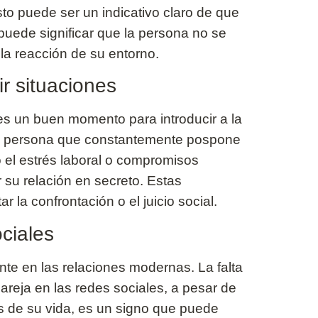
sto puede ser un indicativo claro de que
puede significar que la persona no se
la reacción de su entorno.
r situaciones
es un buen momento para introducir a la
Una persona que constantemente pospone
 el estrés laboral o compromisos
 su relación en secreto. Estas
r la confrontación o el juicio social.
ciales
nte en las relaciones modernas. La falta
areja en las redes sociales, a pesar de
s de su vida, es un signo que puede