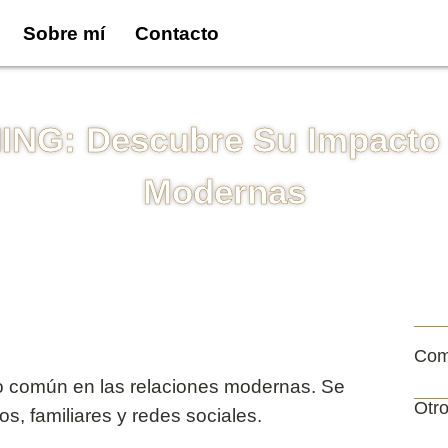
Sobre mí
Contacto
NG: Descubre Su Impacto 
Modernas
Com
to común en las relaciones modernas. Se
Otro
gos, familiares y redes sociales.