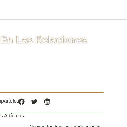
En Las Relaciones
pártelo:
s Artículos
Nuevas Tendencias En Relaciones: