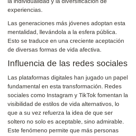
la individualidad y la diversificación de
experiencias.
Las generaciones más jóvenes adoptan esta
mentalidad, llevándola a la esfera pública.
Esto se traduce en una creciente aceptación
de diversas formas de vida afectiva.
Influencia de las redes sociales
Las plataformas digitales han jugado un papel
fundamental en esta transformación. Redes
sociales como Instagram y TikTok fomentan la
visibilidad de estilos de vida alternativos, lo
que a su vez refuerza la idea de que ser
soltero no solo es aceptable, sino admirable.
Este fenómeno permite que más personas