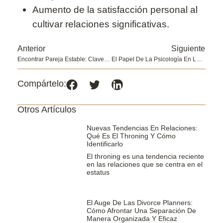
Aumento de la satisfacción personal al
cultivar relaciones significativas.
Anterior
Siguiente
Encontrar Pareja Estable: Claves Para Una Relación Duradera
El Papel De La Psicología En Las Agencias Matrimoniales: Asegurando Compatibilidad Y Éxito En El Amor
Compártelo:
Otros Artículos
Nuevas Tendencias En Relaciones:
Qué Es El Throning Y Cómo
Identificarlo
El throning es una tendencia reciente
en las relaciones que se centra en el
estatus
El Auge De Las Divorce Planners:
Cómo Afrontar Una Separación De
Manera Organizada Y Eficaz