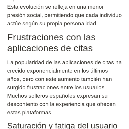
Esta evolución se refleja en una menor
presión social, permitiendo que cada individuo
actúe según su propia personalidad.
Frustraciones con las
aplicaciones de citas
La popularidad de las aplicaciones de citas ha
crecido exponencialmente en los últimos
años, pero con este aumento también han
surgido frustraciones entre los usuarios.
Muchos solteros españoles expresan su
descontento con la experiencia que ofrecen
estas plataformas.
Saturación y fatiga del usuario