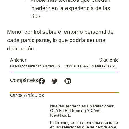
interferir en la experiencia de las
citas.
Menor control sobre el entorno personal de
cada participante, lo que podría ser una
distracción.
Anterior
Siguiente
La Responsabilidad Afectiva En La Pareja: Qué Es Y Cómo Trabajarla Para Relaciones Saludables
DONDE LIGAR EN MADRID A PARTIR DE LOS 50: Los Mejores Lugares Y Consejos
Compártelo:
Otros Artículos
Nuevas Tendencias En Relaciones:
Qué Es El Throning Y Cómo
Identificarlo
El throning es una tendencia reciente
en las relaciones que se centra en el