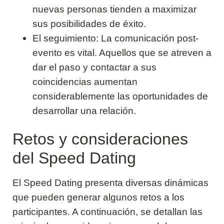
nuevas personas tienden a maximizar
sus posibilidades de éxito.
El seguimiento: La comunicación post-
evento es vital. Aquellos que se atreven a
dar el paso y contactar a sus
coincidencias aumentan
considerablemente las oportunidades de
desarrollar una relación.
Retos y consideraciones
del Speed Dating
El Speed Dating presenta diversas dinámicas
que pueden generar algunos retos a los
participantes. A continuación, se detallan las